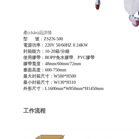
產(chǎn)品詳情
型 號：ZSZN-500
電源功率：220V 50/60HZ 0.24KW
封箱能力：
10-20箱/分鐘
使用膠帶：
BOPP免水膠帶、PVC膠帶
膠帶寬度：
48mm/60mm/72mm
臺面高度：
600-750mm
最大封箱尺寸：
W500*H500
最小封箱尺寸：
W130*H110
外形尺寸：
L1600mm*W850mm*H1450mm
工作流程