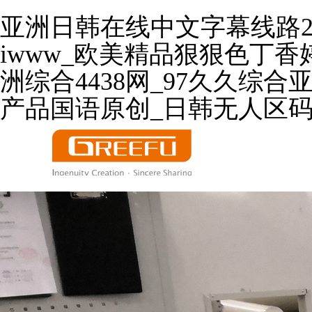
亚洲日韩在线中文字幕线路2
iwww_欧美精品狠狠色丁
洲综合4438网_97久久综合
产品国语原创_日韩无人区码